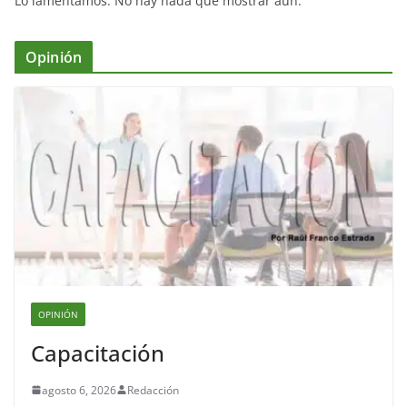
Lo lamentamos. No hay nada que mostrar aún.
Opinión
OPINIÓN
Capacitación
agosto 6, 2026
Redacción