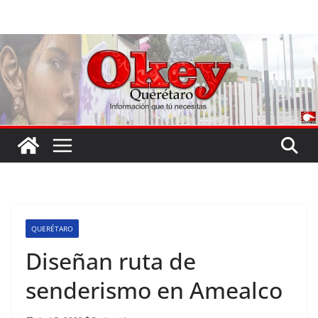
Saltar
al
contenido
QUERÉTARO
Diseñan ruta de
senderismo en Amealco