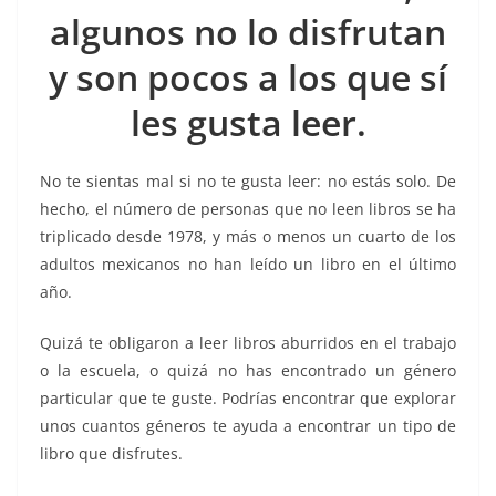
algunos no lo disfrutan
o
r
p
n
a
k
p
k
m
y son pocos a los que sí
les gusta leer.
No te sientas mal si no te gusta leer: no estás solo. De
hecho, el número de personas que no leen libros se ha
triplicado desde 1978, y más o menos un cuarto de los
adultos mexicanos no han leído un libro en el último
año.
Quizá te obligaron a leer libros aburridos en el trabajo
o la escuela, o quizá no has encontrado un género
particular que te guste. Podrías encontrar que explorar
unos cuantos géneros te ayuda a encontrar un tipo de
libro que disfrutes.